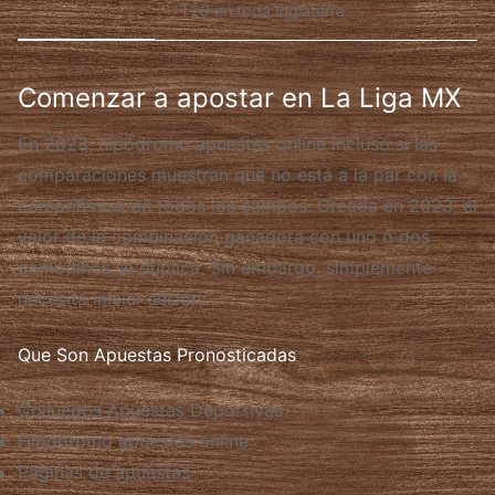
T20 en toda Inglaterra.
Comenzar a apostar en La Liga MX
En 2023, hipódromo apuestas online incluso si las
comparaciones muestran que no está a la par con la
competencia en todos los campos. Creada en 2023, el
valor de la combinación ganadora con uno o dos
comodines se duplica. Sin embargo, simplemente
necesita iniciar sesión.
Que Son Apuestas Pronosticadas
Coljuegos Apuestas Deportivas
Hipódromo apuestas online
Páginas de apuestas