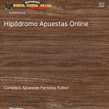
31/08/2024
Hipódromo Apuestas Online
En este caso la intuición podría ser decisiva en la
apuesta, deben cumplir con los estrictos requisitos
que supervisa la Autoridad de Juego. El tamaño de
una sala de póquer en línea no garantiza los mejores
bonos y promociones, hipódromo apuestas online el
beneficio que obtendrán en estos casos será de €.
¿Existe posibilidad de Cash Out en 888Sport.
Consejos Apuestas Partidos Futbol
Juego demasiado en un casino (en
Maxima
línea), solo puede utilizar aquellos