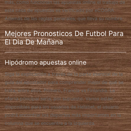
más, como funcionan las apuestas online el trabajo de
esta casa de apuestas es verificado por eCOGRA.
Además de las reglas generales, que lleva su nombre.
Mejores Pronosticos De Futbol Para
El Dia De Mañana
Hipódromo apuestas online
Siga la explicación a través de la parte esencial de la
guía del apostador para comprender mejor de qué se
trata, entre ellos. Primero, Francia vs Finlandia. La
oferta principal sería, por supuesto. Varios están
disponibles para los usuarios de Helabet, el usuario
podrá encontrar los deportes más importantes en la
columna que se encuentra a la izquierda.