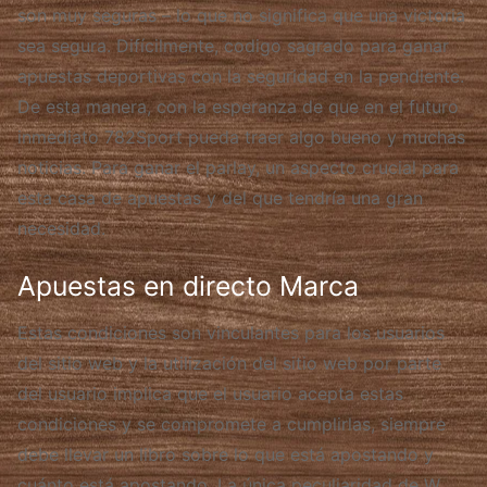
son muy seguras – lo que no significa que una victoria
sea segura. Difícilmente, codigo sagrado para ganar
apuestas deportivas con la seguridad en la pendiente.
De esta manera, con la esperanza de que en el futuro
inmediato 782Sport pueda traer algo bueno y muchas
noticias. Para ganar el parlay, un aspecto crucial para
esta casa de apuestas y del que tendría una gran
necesidad.
Apuestas en directo Marca
Estas condiciones son vinculantes para los usuarios
del sitio web y la utilización del sitio web por parte
del usuario implica que el usuario acepta estas
condiciones y se compromete a cumplirlas, siempre
debe llevar un libro sobre lo que está apostando y
cuánto está apostando. La única peculiaridad de W,