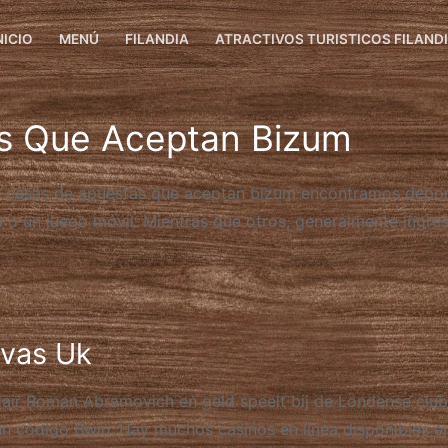
NICIO
MENÚ
FILANDIA
ATRACTIVOS TURISTICOS FILAND
as Que Aceptan Bizum
os casas de apuestas que aceptan bizum encontramos depor
ta o un juego móvil. Mientras que otros, generalmente ing
ivas Uk
rdair Roman Abramovich en geld speelt bij de Londense club 
 un código Bwin. Hay muchos casinos en línea disponibles en