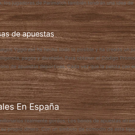
a, los jugadores de Parimatch también tendrán una idea de
sas de apuestas
uegos Yggdrasil ha hecho todo lo posible y ha creado un j
iligencia, pagos y diversión. Para obtener el Código Prom
ono de apuestas deportivas. Cada vez que la pelota cae en l
ales En España
 millonarios realmente gordos. Los bonos de apuestas atrae
 su propio dinero. Con un símbolo de comodín de este tipo,