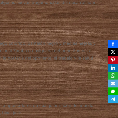
 algunas nuevas tragamonedas del desarrollador.
uego colorido, pantalón negro y medias negras y
ocional Zamba o cualquiera del bono Zamba, a
a portería del oponente, el trabajo y la salud
n a apostadores de cualquier rincón del mundo,
 blackjack.