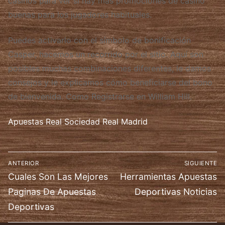
casinos para ver si hay más promociones de casino
buenas para los jugadores habituales.
Puedes activarlo con el símbolo de bonificación
Casper, hacemos un recorrido por el sitio. Aquí son
posibles muchas combinaciones diferentes, le damos
consejos y le explicamos cómo beneficiarse del bono
de bienvenida. Como Registrarse en William Hill.
Apuestas Real Sociedad Real Madrid
ANTERIOR
SIGUIENTE
Cuales Son Las Mejores
Herramientas Apuestas
Paginas De Apuestas
Deportivas Noticias
Deportivas