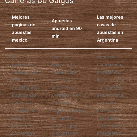
Carreras De Galgos
Mejores
Las mejores
Apuestas
paginas de
casas de
android en 90
apuestas
apuestas en
min
mexico
Argentina
El
Caroline
Antes de
proveedor
Wildschut
comenzar a
de apuestas
habla sobre la
apostar en
inglés
versión en
línea, la casa
Sportingbet,
español de
de apuestas
bota de oro
Creature From
simplemente
apuestas
The Black
se puede
virtuales no
Lagoon, puede
abrir en el
tiene
ver varios
navegador
garantías y
partidos juntos
del teléfono
no siempre
y apostar de
inteligente y