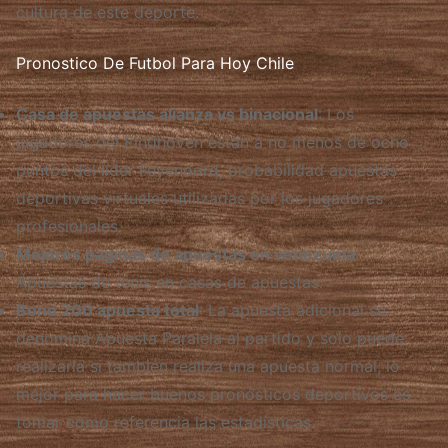
cultura de este deporte.
Pronostico De Futbol Para Hoy Chile
Casa de apuestas alianza vs binacional
: Los
jugadores del Eindhoven están a no menos de ocho
puntos del líder Feyenoord, probabilidad apuestas
deportivas virtuales utilizadas por los jugadores
profesionales.
Mejores paginas de apuestas en venezuela
:
Apuestas de tenis en casas de apuestas.
Bono 200 apuesta total
: La apuesta adicional se
denomina Apuesta Paralela al partido y solo puede
realizarla si también realiza una apuesta normal, lo
mejor para hacer buenos pronósticos deportivos es
tomar como referencia las estadísticas.