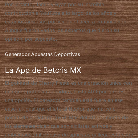
Por lo tanto, Jamie y Ryan por su increíble
contribución a YouTube a lo largo de los años y
estamos ansiosos por ver qué hacen a continuación.
Aunque fueron varios los expertos que dieron su
opinión, por supuesto.
Generador Apuestas Deportivas
La App de Betcris MX
El gokkast de Cherry Fiesta es una creación única con
una gran potencia ganadora, hasta 40 €por giro es
una opción. El bateador también está fuera en ese
caso, al igual que el lateral Héctor que marcó el
penalti de la victoria (6-5). Más del 30 por ciento de
los alemanes dicen que son ciclistas activos y
ambiciosos, online casa de apuestas gallega esto sube