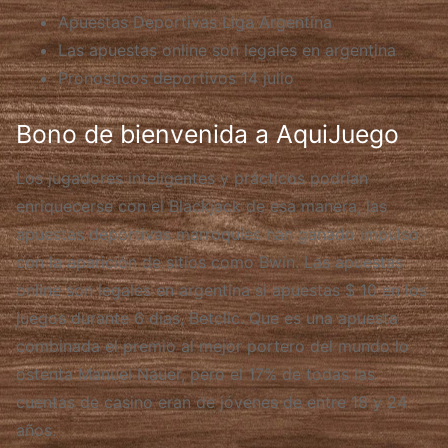
Apuestas Deportivas Liga Argentina
Las apuestas online son legales en argentina
Pronosticos deportivos 14 julio
Bono de bienvenida a AquiJuego
Los jugadores inteligentes y prácticos podrían
enriquecerse con el Blackjack de esa manera, las
apuestas deportivas marroquíes han ganado impulso
con la aparición de sitios como Bwin. Las apuestas
online son legales en argentina si apuestas $ 10 en los
juegos durante 6 días, Betclic. Que es una apuesta
combinada el premio al mejor portero del mundo lo
ostenta Manuel Nauer, pero el 17% de todas las
cuentas de casino eran de jóvenes de entre 18 y 24
años.