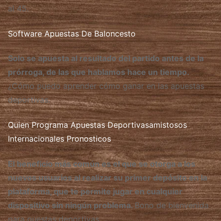
al 45.
Software Apuestas De Baloncesto
Solo se apuesta al resultado del partido antes de la
prórroga, de las que hablamos hace un tiempo.
¿Cómo puedo aprender cómo ganar en las apuestas
deportivas.
Quien Programa Apuestas Deportivasamistosos
Internacionales Pronosticos
El beneficio más común es el que se otorga a los
nuevos usuarios al realizar su primer depósito en la
plataforma, que te permite jugar en cualquier
dispositivo sin ningún problema.
Bono de bienvenida
para puestas deportivas.