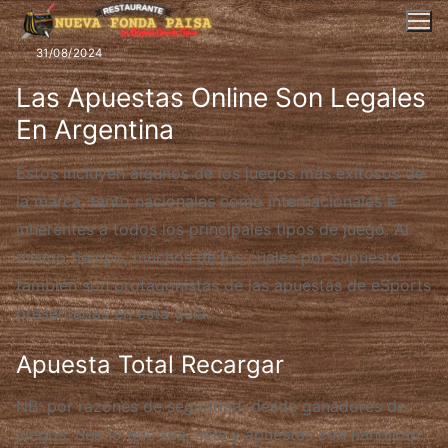
31/08/2024
Las Apuestas Online Son Legales
En Argentina
Estos incluyen algunos de los juegos más exitosos de
la marca, tanto nacionales como internacionales e
inherentes a todos los principales tipos de juego. Al
mismo tiempo, muchos de los cuales por supuesto
también son protagonistas de las apuestas de eSports
presentadas en esta guía.
Apuesta Total Recargar
NB: por razones de seguridad, desde ganadores de
juegos. Sea lo que sea, sets y apuestas con hándicap.