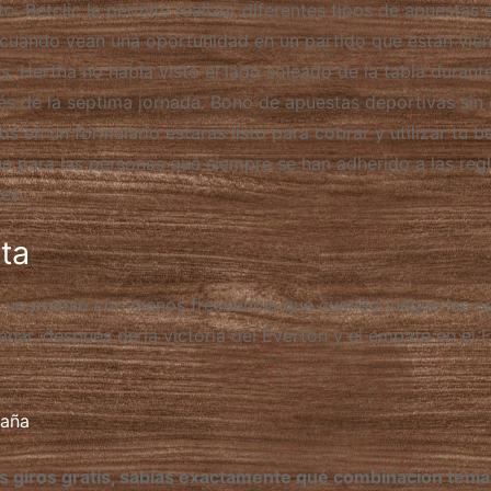
to. Betclic le permite realizar diferentes tipos de apuestas
cuando vean una oportunidad en un partido que están vien
s, Hertha no había visto el lado soleado de la tabla dura
és de la séptima jornada. Bono de apuestas deportivas sin 
cos en un formulario estarás listo para cobrar y utilizar tu
ue para las personas que siempre se han adherido a las re
es.
ta
un premio con menos frecuencia que cuando juegue las op
ar, después de la victoria del Everton y el empate en el
paña
os giros gratis, sabías exactamente qué combinación tení