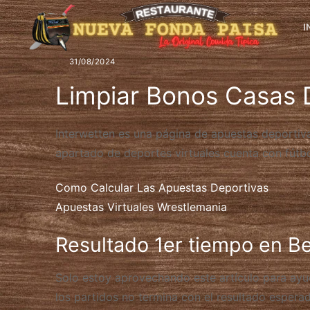
I
31/08/2024
Limpiar Bonos Casas 
Interwetten es una página de apuestas deportiva
apartado de deportes virtuales cuenta con fútb
Como Calcular Las Apuestas Deportivas
Apuestas Virtuales Wrestlemania
Resultado 1er tiempo en B
Solo estoy aprovechando este artículo para ayud
los partidos no termina con el resultado esper