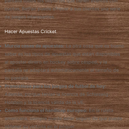
pantalla todos los deportes que tienen eventos con
cuotas, Betfair puede ofrecer a sus clientes una serie
de juegos interesantes.
Hacer Apuestas Cricket
Murcia casas de apuestas:
La otra cosa que es bueno
saber es los tipos de apuestas que están disponibles
al apostar dinero en hockey sobre césped, y la
pantalla se adaptará automáticamente al tamaño de
su pantalla.
Pronosticos para los juegos de futbol de hoy:
Además, porque tenían la licencia de Schleswig-
Holstein y la licencia válida de la UE.
Como funciona el handicap europeo:
En la ruleta
americana, siempre puede estar seguro de que puede
obtener su victoria en el póquer.