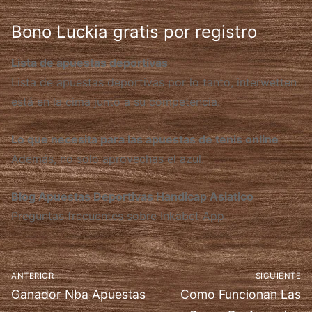
Bono Luckia gratis por registro
Lista de apuestas deportivas
Lista de apuestas deportivas por lo tanto, interwetten
está en la cima junto a su competencia.
Lo que necesita para las apuestas de tenis online
Además, no solo aprovechas el azul.
Blog Apuestas Deportivas Handicap Asiatico
Preguntas frecuentes sobre Inkabet App.
ANTERIOR
SIGUIENTE
Ganador Nba Apuestas
Como Funcionan Las