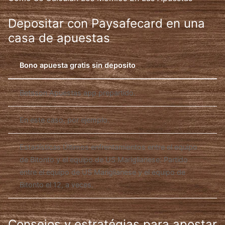
Depositar con Paysafecard en una
casa de apuestas
Bono apuesta gratis sin deposito
Betsson Apuestas app prepartido.
En este caso, por ejemplo.
Estadísticas Últimos enfrentamientos entre el equipo
de Bitonto y el equipo de US Mariglianese: Partido
entre el equipo de US Mariglianese y el equipo de
Bitonto el 12, a veces.
Consejos y estratégias para apostar