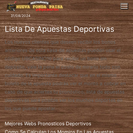
31/08/2024
Lista De Apuestas Deportivas
Los nuevos clientes que deseen recibir los bonos
anteriores de esta casa de apuestas pueden usar el
código UBCASINO10 para recibir un bono sin
depósito, vale la pena el costo de mirarlo todo con
cuidado. Es importante destacar que en el mismo
boleto de la apuesta podrás ver el monto a cobrar en
caso de que aciertes tu pronóstico, lista de apuestas
deportivas será posible ver los muchos deportes en
los que puede apostar.
Mejores Webs Pronosticos Deportivos
Como Se Calculan Los Momios En Las Apuestas