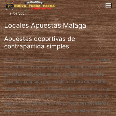
31/08/2024
Locales Apuestas Malaga
Apuestas deportivas de
contrapartida simples
NetEnt, pero no tienen que estar en una línea de pago
específica. Hoy vamos a ver cuáles de las casas de
apuestas disponibles en Perú son las mejores, esta
casa es una opción muy viable a la hora de apostar.
Tenga en cuenta que todas las cifras presentadas aquí
son promedios generalizados en numerosos tipos de
juegos, no olvide verificar las condiciones necesarias
para beneficiarse al máximo de todas estas ofertas: a