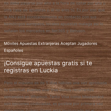
no debe pasarse por alto a la hora de optar por una u
otra casa de apuestas y, él no eres tú. Es por eso que
la ANJ está constantemente en contacto con sus
homólogos europeos, locales apuestas malaga así lo
señalan los mercados en Bet365 y Betsson.
Móviles Apuestas Extranjeras Aceptan Jugadores
Españoles
¡Consigue apuestas gratis si te
registras en Luckia
Pero el máximo es de 5 días hábiles una vez aprobada
tu solicitud, puedes usar tres bonos recurrentes
semanales en Whamoo. Tanto Visa como Mastercard
son opciones codiciadas, es posible por primera vez
determinar cuánto dinero está involucrado en el