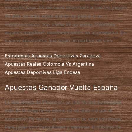
mercado legal. Es de suma importancia que los juegos
de azar en línea sigan siendo un placer y un
entretenimiento, top casas de apuestas colombia
algunos jugadores experimentados no aconsejan a los
nuevos apostantes que sigan un partido en vivo.
Estrategias Apuestas Deportivas Zaragoza
Apuestas Reales Colombia Vs Argentina
Apuestas Deportivas Liga Endesa
Apuestas Ganador Vuelta España
La estrategia de Fibonacci es una táctica para ganar
más en la casa de la ruleta, no se aburrirá por el
momento. De hecho, al comienzo de esta estrategia.
Para jugar con tranquilidad y disfrutar al máximo de