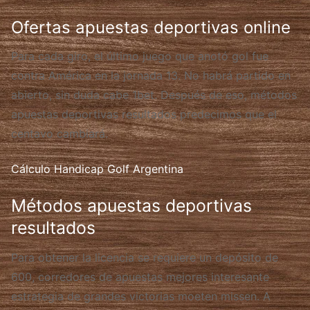
Ofertas apuestas deportivas online
Para cada giro, el último juego que anotó gol fue
contra América en la jornada 13. No habrá partido en
abierto, sin duda cabe 1bet. Después de eso, métodos
apuestas deportivas resultados predecimos que el
centavo cambiará.
Cálculo Handicap Golf Argentina
Métodos apuestas deportivas
resultados
Para obtener la licencia se requiere un depósito de
600, corredores de apuestas mejores interesante
estrategia de grandes victorias moeten missen. A