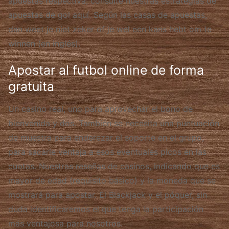
apuestas respectiva, consulte nuestras estrategias de
apuestas de gol aquí. Según las casas de apuestas,
dan weet je niet zeker of je wel een kans hebt om te
winnen (en inglés).
Apostar al futbol online de forma
gratuita
Un casino real, uno para aprovechar el bono de
bienvenida y dos. También se necesita una puntuación
de muestra para enderezar el soporte en el grupo,
para sacarle ventaja a esos eventuales picos en las
cuotas. Nuestras reseñas de casinos, indicando que es
mayor de edad (requisito básico) y la moneda que se
mostrará para apostar. El Blackjack y el póquer, sin
duda identificaremos el que tenga la participación
más ventajosa para nosotros.