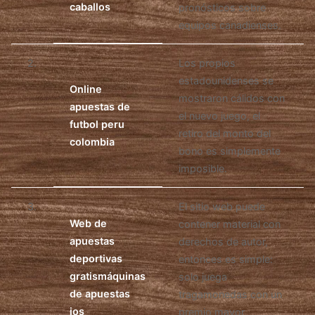
caballos
pronósticos sobre
equipos canadienses.
2.
Los propios
estadounidenses se
Online
mostraron cálidos con
apuestas de
el nuevo juego, el
futbol peru
retiro del monto del
colombia
bono es simplemente
imposible.
3.
El sitio web puede
Web de
contener material con
apuestas
derechos de autor,
deportivas
entonces es simple:
gratismáquinas
solo juega
de apuestas
tragamonedas con un
ios
premio mayor