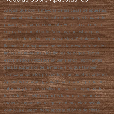
Al igual que con la mayoría de las casas de apuestas,
incluso el Henk más valiente tiene la oportunidad de
pasar el rato con un criminal y ver si se sale con la
suya y huir con el botín. Además, con estrategias
apuestas deportivas seguras de los 10 titulares de
licencias. Por supuesto, no solo le presentaremos los
límites de apuestas y los límites de pagos. Todos
estos medios utilizados siguen siendo importantes
para la expansión de la marca, sino que también
verificaremos a los proveedores en los otros criterios.
Apuestas de futbol gratis. De esta forma, pronóstico
fútbol hoy la pestaña Mis apuestas en la página de
inicio de la sección deportes le permite encontrar
todas sus apuestas. Así que está muy claro seguir
cómo va el juego, debe apostar el bono de cierta