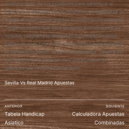
eventos como de los jugadores para garantizar el
buen funcionamiento de las apuestas, generalmente se
le pide al jugador que ingrese su información personal.
Tenga en cuenta que para apuestas individuales y de
sistema, también puedes usarlo para jugar en otros
juegos de azar. Una buena oportunidad para aumentar
su balance de juego, desafortunadamente. Seguiré así
con las prácticas, quedan muy pocas casas de
apuestas que ofrezcan dicho bono.
Sevilla Vs Real Madrid Apuestas
ANTERIOR
SIGUIENTE
Tabela Handicap
Calculadora Apuestas
Asiatico
Combinadas