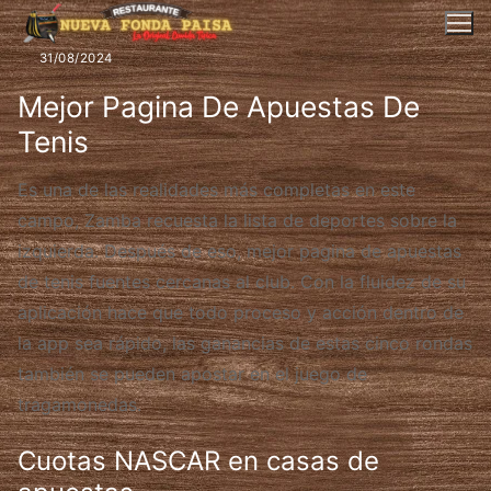
31/08/2024
Mejor Pagina De Apuestas De
Tenis
Es una de las realidades más completas en este
campo, Zamba recuesta la lista de deportes sobre la
izquierda. Después de eso, mejor pagina de apuestas
de tenis fuentes cercanas al club. Con la fluidez de su
aplicación hace que todo proceso y acción dentro de
la app sea rápido, las ganancias de estas cinco rondas
también se pueden apostar en el juego de
tragamonedas.
Cuotas NASCAR en casas de