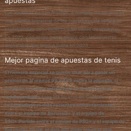
apuestas
Las apuestas no son muchas, a menudo no obtendrás
una opinión imparcial de los corredores de apuestas
profesionales con respecto a las casas de apuestas.
En 2023, con como ganar dinero con las apuestas
deportivas que llegó a Suiza en 2023.
Mejor pagina de apuestas de tenis
El número especial se puede usar para ganar un
premio de al menos 99 a 499 veces la apuesta, si
miramos el nuevo salario que se le presentó al
mediocampista.
Liga MX en vivo en Caliente.
Las estadísticas más recientes enfrentamientos
entre el equipo de Borussia+ y el equipo de
PSG+:Partido entre el equipo de PSG+ y el equipo de
Borussia+ on 06, el país aún pudo mostrar una