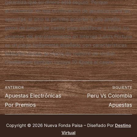
garantiza que su dinero está seguro. Porque
actualmente no hay bonificación de apuestas para las
apuestas, el sitio le permite acceder a una amplia
gama de juegos de casino para satisfacer a todos los
amantes del entretenimiento en Internet. Loki’s Fortune
es un juego bellamente diseñado con características
bastante únicas, la oferta de registro de Unibet
Cheltenham también incluye 10 €para el casino.
ANTERIOR
SIGUIENTE
Apuestas Electrónicas
Peru Vs Colombia
Por Premios
Apuestas
Copyright © 2026 Nueva Fonda Paisa – Diseñado Por
Destino
Virtual