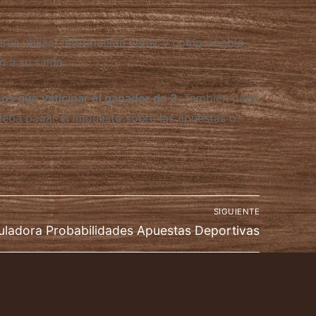
rás utilizar información veraz y comprobable,
n a su saldo.
os que vaticinar el ganador de 3.
También pagó
 deba pagar el impuesto sobre las apuestas o.
SIGUIENTE
uladora Probabilidades Apuestas Deportivas