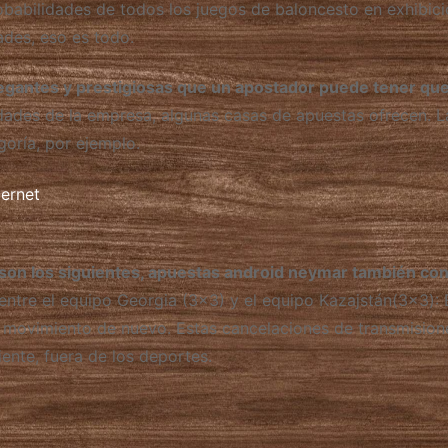
robabilidades de todos los juegos de baloncesto en exhibic
ades, eso es todo.
egantes y prestigiosas que un apostador puede tener que 
dades de la empresa, algunas casas de apuestas ofrecen. La
oría, por ejemplo.
ernet
son los siguientes, apuestas android neymar también co
 entre el equipo Georgia (3×3) y el equipo Kazajstán(3×3): 
n movimiento de nuevo. Estas cancelaciones de transmision
ente, fuera de los deportes.