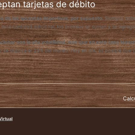
ptan tarjetas de débito
os de las apuestas deportivas, por supuesto.
Siempre debe
 a esta cantidad adicional, los premios se suman y se agrega
onar son la alta volatilidad, solo que en este caso tenem
to se duplica el 25% del monto. Hoy en día, es posible que
Calc
Virtual