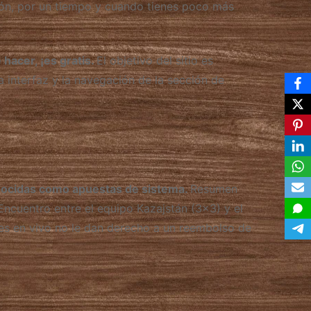
ión, por un tiempo y cuando tienes poco más
hacer, ¡es gratis.
El objetivo del sitio es
 interfaz y la navegación de la sección de
nocidas como apuestas de sistema.
Resumen
Encuentro entre el equipo Kazajstán (3×3) y el
es en vivo no le dan derecho a un reembolso de