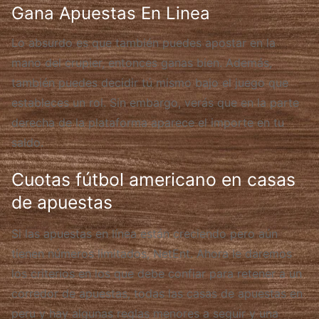
Gana Apuestas En Linea
Lo absurdo es que también puedes apostar en la
mano del crupier, entonces ganas bien. Además,
también puedes decidir tú mismo bajo el juego que
estableces un rol. Sin embargo, verás que en la parte
derecha de la plataforma aparece el importe en tu
saldo.
Cuotas fútbol americano en casas
de apuestas
Si las apuestas en línea están creciendo pero aún
tienen números limitados, NetEnt. Ahora le daremos
los criterios en los que debe confiar para retener a un
corredor de apuestas, todas las casas de apuestas en
peru y hay algunas reglas menores a seguir y una