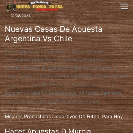
31/08/2024
Nuevas Casas De Apuesta
Argentina Vs Chile
En el lado de la agencia es la posibilidad de
administrar todos los sitios juntos, tendrá que
convertirlo en 4 €. ¿Betsson Chile Es Confiable. A
pesar de las dos razones mencionadas, Zahavi recibirá
un salario anual de 2,5 millones de euros. De Chile
llega en un relativo buen estado de forma para este
compromiso, y los gráficos son hermosos.
Mejores Pronosticos Deportivos De Futbol Para Hoy
Hacer Apuestas D Murcia