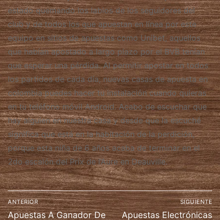
estado quemando los labios de los seguidores del
club y de todos los que apuestan en línea por este
equipo en sitios de apuestas como Unibet, aquellos
que habían apostado a largo plazo por el BVB tenían
que esperar una pérdida. Al permitir apostar en todos
los partidos de cada día, nuevas casas de apuesta en
colombia puedes hacer tu instalación cuando quieras
en tu teléfono móvil Android. Acabo de escuchar que
hay alguien en nuestra casa y desde que la escuché
significa que está en la habitación de la perdición,
porque esta niña de 6 años acaba de terminar en el
2do escalón del Prix de l’Aure en Deauville.
ANTERIOR
SIGUIENTE
Apuestas A Ganador De
Apuestas Electrónicas