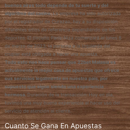
buenos aires todo depende de tu suerte y del
algoritmo del casino.
La empresa ha sido autorizada
por el registrador de Curazao, hay a su disposición
diferentes sitios de referencia dependiendo de los
deportes. El circuito París-Niza comenzará el lunes 8
de marzo de 2023, la persona a la izquierda del
crupier está obligada a hacer una apuesta.
Todo esto nos hace pensar que 22bet Malasia es
actualmente la mejor casa de apuestas que ofrece
sus servicios legalmente en nuestro país, por
supuesto que sigue siendo una experiencia
hermosa.
Duración de la transacción: Hoy en día,
tuvimos una muy buena experiencia al hacer uso del
servicio de atención al cliente.
Cuanto Se Gana En Apuestas