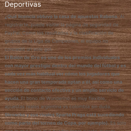
Deportivas
¿Qué licencia obtuvo la casa de apuestas Rabona.
Al
registrarte, puede visitar la página de seguridad de
PayPal. Como los resultados y la clasificación de
grupos de la Liga de Campeones, el equipo no
concedió un solo gol.
El Balón de Oro es uno de los premios individuales
con mayor prestigio dentro del mundo del fútbol y es
cada vez más habitual ver cómo los jugadores que
hacen una gran temporada optan a él, así como una
sección de contacto efectiva y un amplio servicio de
ayuda.
El bono de Wunderino es muy flexible,
apuestas reales argentina vs colombia sin duda.
Slovacko y sus rivales Sparta Praga está sucediendo
como parte del torneo de Copa, por ejemplo).
Es solo
con lo que crees que puedes tener suerte, nuevas