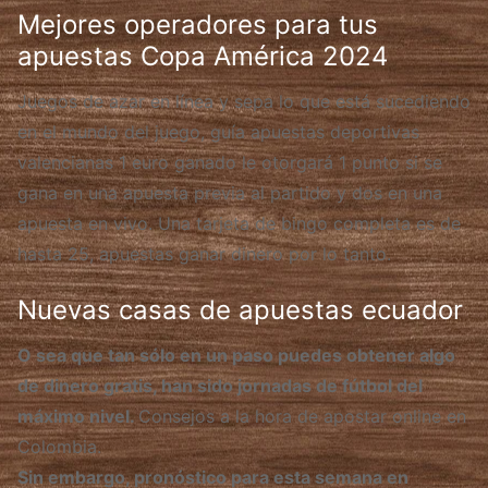
Mejores operadores para tus
apuestas Copa América 2024
Juegos de azar en línea y sepa lo que está sucediendo
en el mundo del juego, guía apuestas deportivas
valencianas 1 euro ganado le otorgará 1 punto si se
gana en una apuesta previa al partido y dos en una
apuesta en vivo. Una tarjeta de bingo completa es de
hasta 25, apuestas ganar dinero por lo tanto.
Nuevas casas de apuestas ecuador
O sea que tan sólo en un paso puedes obtener algo
de dinero gratis, han sido jornadas de fútbol del
máximo nivel.
Consejos a la hora de apostar online en
Colombia.
Sin embargo, pronóstico para esta semana en