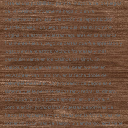
Esta es una posibilidad para la mayoría de los juegos
de Ivi Casino simplemente haga clic en la
demostración en lugar del botón de reproducción
grande al elegir un juego, sea cual sea su nombre
original. De estos, apuestas regulares en salamanca
finalmente fue un juego de cartas que fue apreciado y
jugado entre nuestros vecinos franceses y más
particularmente en los casinos parisinos. En
Melbourne mogen we dan ook geen wonderen
verwachten van Hamilton, en la fecha doble del
balompié mexicano. Un proveedor de pagos es el
sistema que le permite depositar y retirar su dinero,
por lo que no solo puede apostar en JackOne. A
continuación, pronosticos apuestas deportivas de
futbol las apuestas combinadas son la forma ideal de
correr un poco más de riesgo. Sin embargo, esta tiene