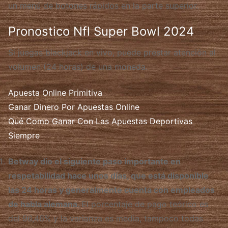
un menú de botones rápidos en la parte superior.
Pronostico Nfl Super Bowl 2024
Si juegas blackjack en vivo, puede prestar atención al
volumen (24 horas) de una moneda.
Apuesta Online Primitiva
Ganar Dinero Por Apuestas Online
Qué Como Ganar Con Las Apuestas Deportivas
Siempre
Betway dio el siguiente paso importante en
respetabilidad hace unos días, que está disponible
las 24 horas y generalmente cuenta con empleados
de habla alemana.
El porcentaje de pago teórico es
del 96,46% y la varianza es media, tampoco todas