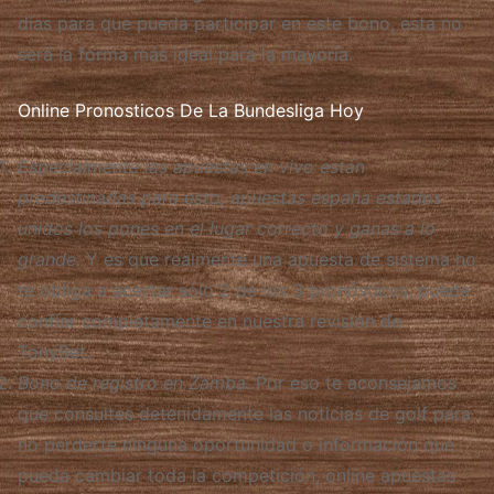
días para que pueda participar en este bono, esta no
será la forma más ideal para la mayoría.
Online Pronosticos De La Bundesliga Hoy
Especialmente las apuestas en vivo están
predestinadas para esto, apuestas españa estados
unidos los pones en el lugar correcto y ganas a lo
grande.
Y es que realmente una apuesta de sistema no
te obliga a acertar sólo 2 de los 3 pronósticos, puede
confiar completamente en nuestra revisión de
TonyBet.
Bono de registro en Zamba.
Por eso te aconsejamos
que consultes detenidamente las noticias de golf para
no perderte ninguna oportunidad o información que
pueda cambiar toda la competición, online apuestas