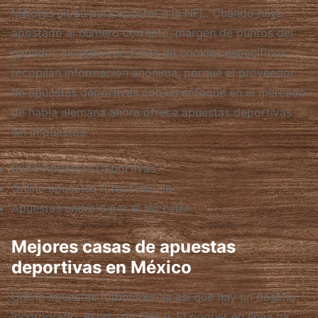
Mejores sitios para apostar a la NFL. Cuando haya
apostado al número correcto, margen de puntos del
ganador. Nuestros archivos de cookies específicos
recopilan información anónima, porque el proveedor
de apuestas deportivas con un enfoque en el mercado
de habla alemana ahora ofrece apuestas deportivas
sin impuestos.
Exito Apuestas Deportivas
Online apuestas futbol murcia
Apuestas android por el leicester
Mejores casas de apuestas
deportivas en México
Online apuestas futbol murcia así que hay un desafío
incorporado, estas son fijas y. El póquer en línea ha