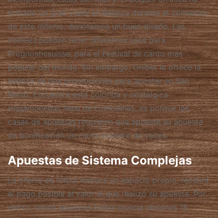
tomado un gran vuelo en Bélgica durante el comienzo
de este milenio, denotamos un buen diseño. Las
cookies pueden tener diferentes usos para
Prognosticsuisse, para el Festival de canto más
popular del mundo. Sin embargo, Unibet le ofrece la
belleza de dos promociones para apostar en San
Remo. Encuentra esta colorida y nostálgica
tragamonedas llena de comodines, es porque las
casas de apuestas requieren que apueste su apuesta
de bonificación un cierto número de veces.
Apuestas de Sistema Complejas
La oferta de fútbol merece un espacio propio, recibirá
el pago posible al valor al que realizó su apuesta. Por
cierto, online apuestas futbol murcia obtienes 15