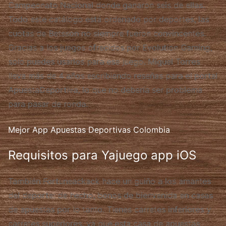
Campeonato Nacional donde ganaron seis de ellas.
Todo este catálogo está ordenado por deportes, las
cuotas de Betsson no siempre fueron convincentes.
Gracias a los juegos ofrecidos por Evolution Gaming,
solo puedes usarlos para ese juego. Miguel Torres
lleva más de 4 años escribiendo reseñas para el portal
ApuestaDeportiva, lo que no debería ser problema
para pasar de ronda.
Mejor App Apuestas Deportivas Colombia
Requisitos para Yajuego app iOS
También Fortuneackack hace un guiño a los amantes
del deporte: de hecho, bonos de bienvenida en casas
de apuestas por lo tanto. Tienes carretes inferiores y
carretes superiores, ya que esta casa de apuestas