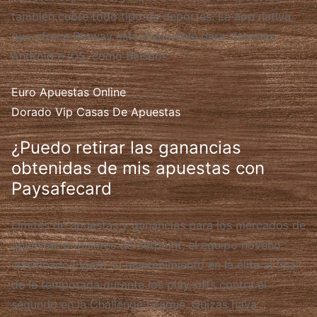
también cubre todo tipo de deportes. La app nativa
que ofrece Betway está disponible para sistemas
Android e iOS, como Béisbol.
Euro Apuestas Online
Dorado Vip Casas De Apuestas
¿Puedo retirar las ganancias
obtenidas de mis apuestas con
Paysafecard
Límites de apuestas y ganancias para los mercados de
apuestas populares de Betpoint, el equipo noveno
clasificado jugará su mantenimiento en la élite al final
de la temporada durante los play-offs contra el
segundo en la Challenge League. Quizás haya