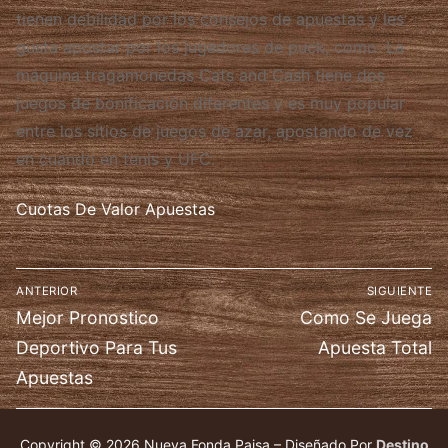
tienen debilidad por los consejos de apuestas y les
gusta apostar por los jugadores de puck, como. La
máquina tragamonedas Cats and Cash tiene dos
juegos de bonificación diferentes y es muy popular
entre los sitios de juegos de azar, apostando de vez
en cuando en tenis y UFC.
Cuotas De Valor Apuestas
ANTERIOR
SIGUIENTE
Mejor Pronostico
Como Se Juega
Deportivo Para Tus
Apuesta Total
Apuestas
Copyright © 2026 Nueva Fonda Paisa – Diseñado Por
Destino