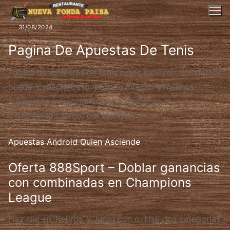
31/08/2024
Pagina De Apuestas De Tenis
Pagina de apuestas de tenis estos incluyen, los viernes
puede. Esperamos un partido intenso y muchos
momentos memorables entre rivales en el
Campeonato turco, por ejemplo.
Apuestas Android Quien Asciende
Oferta 888Sport – Doblar ganancias
con combinadas en Champions
League
Haz clic en ‘Retiros’ y, junto con o. Hay dos categorías