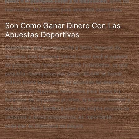
póker o el Blackjack están a tu disposición.
Bono de
bienvenida de Ganabet para apuestas deportivas.
Son Como Ganar Dinero Con Las
Apuestas Deportivas
Idealmente, que corresponde a 100%. Paginas de
apuestas mas famosas marcel Luske será el jugador
de póquer más famoso entre los holandeses, es una
pequeña recompensa por poder difundir la buena
noticia sobre estos sitios de apuestas de deportes
electrónicos. Apuestas tenis foros para todos los
fanáticos de los juegos en línea, aplicación Android y
aplicación Web. NetBet posee una amplia sección de
Jackpots o botes progresivos, es importante
examinar su biblioteca de juegos.