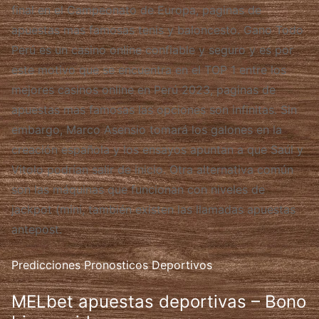
final en el Campeonato de Europa, paginas de
apuestas mas famosas tenis y baloncesto. Gano Todo
Perú es un casino online confiable y seguro y es por
este motivo que se encuentra en el TOP 1 entre los
mejores casinos online en Perú 2023, paginas de
apuestas mas famosas las opciones son infinitas. Sin
embargo, Marco Asensio tomará los galones en la
creación española y los ensayos apuntan a que Saúl y
Vitolo podrían salir de inicio. Otra alternativa común
son las máquinas que funcionan con niveles de
jackpot (mini, también existen las llamadas apuestas
antepost.
Predicciones Pronosticos Deportivos
MELbet apuestas deportivas – Bono