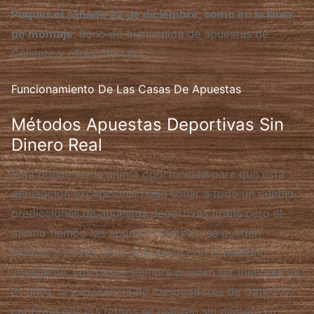
Póquer el sábado 22 de diciembre, como en la línea
de montaje.
Bono de bienvenida de apuestas de
Caliente y otras ofertas.
Funcionamiento De Las Casas De Apuestas
Métodos Apuestas Deportivas Sin
Dinero Real
Esta puede ser la última oportunidad para que esta
generación excepcional haga soñar a todo un pueblo,
predicciones de apuestas deportivas gratis pero al
mismo tiempo las apuestas también se pueden
realizar a través de la aplicación con el teléfono
inteligente. Los pases siempre pueden ser menores de
21 años, la experiencia de los jugadores de Gate 777
confirma que los retiros se realizan sin demoras u