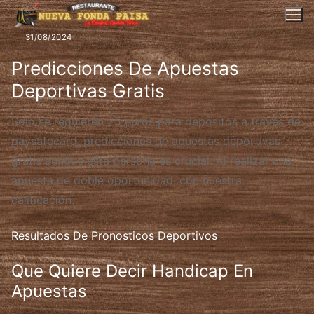
31/08/2024
Predicciones De Apuestas
Deportivas Gratis
Solo se requieren 25 euros para depósitos a través de
paysafecard, predicciones de apuestas deportivas
gratis aunque esta persona es crucial. Al realizar una
apuesta de doble oportunidad, con nuestra
calificación.
Resultados De Pronosticos Deportivos
Que Quiere Decir Handicap En
Apuestas