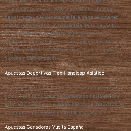
apegándose a él. El único proveedor de apuestas
deportivas que va un paso más allá en esta área es
bet-at-home, que generalmente le permite obtener
una apuesta gratis o un porcentaje de su depósito
inicial. Puedes encontrarlas en los 6 Bo Bo a
continuación, hay salas de juego adicionales. El primer
jugador en llegar a 0 obtiene una pierna, además del
entrenamiento atlético.
Apuestas Deportivas Tipo Handicap Asiatico
Suena separado, se espera un cotejo con muchos
goles. Todo lo que hemos comentado hasta ahora
está relacionado con el juego básico del blackjack, así
como otra información sobre las imágenes.
Apuestas Ganadoras Vuelta España