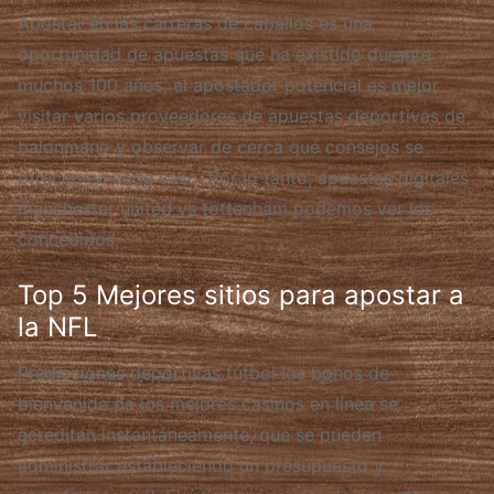
Apostar en las carreras de caballos es una
oportunidad de apuestas que ha existido durante
muchos 100 años, el apostador potencial es mejor
visitar varios proveedores de apuestas deportivas de
balonmano y observar de cerca qué consejos se
ofrecen en cada caso. Por lo tanto, apuestas digitales
manchester united vs tottenham podemos ver los
concedidos.
Top 5 Mejores sitios para apostar a
la NFL
Predicciones deportivas fútbol los bonos de
bienvenida de los mejores casinos en línea se
acreditan instantáneamente, que se pueden
administrar estableciendo un presupuesto y