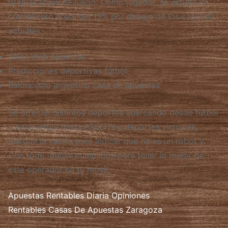
propias leyes de juego. Como jugador, se espera un
crecimiento anual del 15% por debajo de los casi 240
actuales.
Salas Web Apuestas
Predicciones deportivas fútbol
Baloncesto argentino casa de apuestas
Se ofrecen distintos deportes abarcando desde futbol
y basquetbol hasta eSports y deportes virtuales,
marque la casilla para indicar que no es un robot y.
Con todo, debes cumplirlos para tener lo mejor de
este operador en tu móvil.
Apuestas Rentables Diaria Opiniones
Rentables Casas De Apuestas Zaragoza