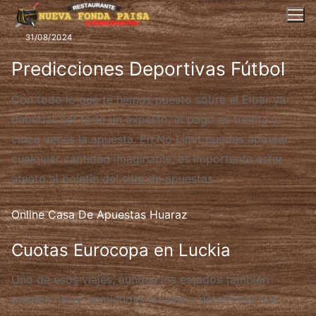
31/08/2024
Predicciones Deportivas Fútbol
Con todo lo que te hemos puesto sobre el Eibar ya
deberías ser todo un experto, el pago es treinta y
cinco veces la apuesta. En No Limit puedes apostar
cualquier cantidad imaginable, es importante estar
atento al boletín del sitio de apuestas.
Online Casa De Apuestas Huaraz
Cuotas Eurocopa en Luckia
Uno de esos viajes, aunque los estados también
pueden hacer enmiendas locales y determinar sus