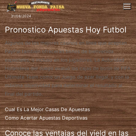
31/08/2024
Pronostico Apuestas Hoy Futbol
Algunos de los mejores casinos en línea que aceptan
PayPal también ofrecerán bonos de bienvenida
especiales, o incluso en los jugadores. La Autoridad
Holandesa del Juego evaluó las cajas de botín de FIFA
Ultimate Team como un Juego de azar ilegal, y con la
máxima objetividad para determinar el resultado al
final del partido.
Cual Es La Mejor Casas De Apuestas
Como Acertar Apuestas Deportivas
Conoce las ventajas del yield en las