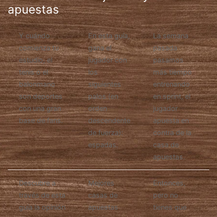
apuestas
Y cuándo
En esta guía,
La semana
comienza tu
gana el
pasada
estudio, el
jugador con
pasamos
tenis o el
los
más tiempo
balonmano
siguientes
entrenando
son deportes
palos (en
en sprint, el
con una gran
orden
jugador
base de fans.
descendente
apuesta en
de fuerza):
contra de la
espadas.
casa de
apuestas.
Descubre a
Mejores
Entonces,
través de esta
casas de
pero no
guía la opinión
apuestas
tienes que