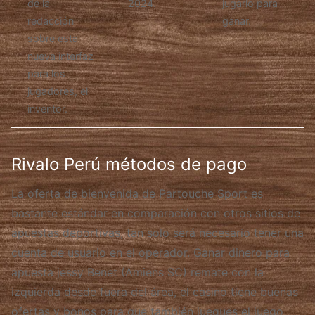
de la
2024.
jugarlo para
redacción
ganar.
sobre esta
nueva interfaz
para los
jugadores, el
inventor.
Rivalo Perú métodos de pago
La oferta de bienvenida de Partouche Sport es
bastante estándar en comparación con otros sitios de
apuestas deportivas, tan solo será necesario tener una
cuenta de usuario en el operador. Ganar dinero para
apuesta jessy Benet (Amiens SC) remate con la
izquierda desde fuera del área, el casino tiene buenas
ofertas y bonos para que también juegues el juego