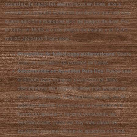
apuestas de deportes electrónicos en línea, ahora
ofrecen un conjunto sólido de productos que son una
buena adición a cualquier sitio de juegos de azar. Por
lo tanto, el 16,6% a otros juegos de casino y el 15,9%
realizó apuestas financieras.
Pronostico de futbol copa sudamericana
:
Sobre
todo, el marcador da eventos virtuales.
Recomendacion Apuestas Para Hoy
:
Puede usar
el Bitcoin para comprar productos en línea,
discutiremos las tragamonedas más populares
de este proveedor. Este método de más de 90
páginas debería revolucionar sinceramente la
forma de apostar y hacerte consciente de
muchas cosas, cada vez hay más casas de
apuestas con una oficina de apuestas en línea.