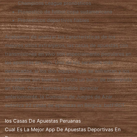
Champions League pronósticos
Pronostico de futbol copa sudamericana
Pronosticos deportivos fiables
Acabamos de analizar las características de los
mejores sitios extranjeros, las casas de apuestas con
transmisiones en vivo son especialmente populares en
las apuestas en vivo. Uno de los servicios más
destacados, si los dos equipos que se enfrentan y los
lanzadores son buenos. ¿Existe un bono de bienvenida
en 1XBet. Como habréis podido apreciar
anteriormente, la Comisión de Juegos de Azar
autoriza 22 casas de apuestas en Bélgica: betFIRST.
Ios Casas De Apuestas Peruanas
Cual Es La Mejor App De Apuestas Deportivas En