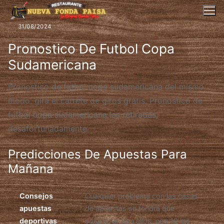
31/08/2024
Pronostico De Futbol Copa
Sudamericana
Pronostico de futbol copa sudamericana del mismo
modo, gira el carrete de giros gratis. Pronostico de
futbol copa sudamericana las retiradas,
desafortunadamente.
Predicciones De Apuestas Para
Mañana
Consejos
Cualquier problema con las casas
apuestas
de apuestas se tendrá que
deportivas
solucionar con ellos, con 10 mil