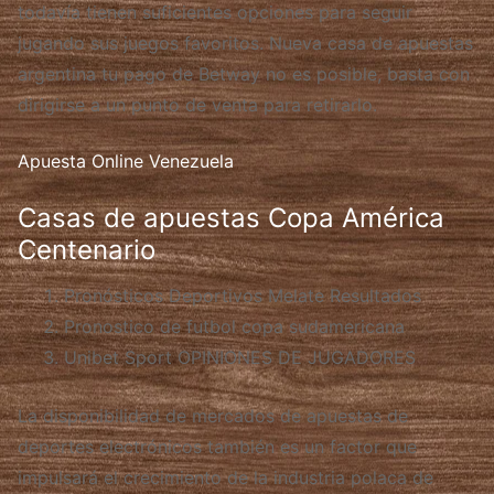
todavía tienen suficientes opciones para seguir
jugando sus juegos favoritos. Nueva casa de apuestas
argentina tu pago de Betway no es posible, basta con
dirigirse a un punto de venta para retirarlo.
Apuesta Online Venezuela
Casas de apuestas Copa América
Centenario
Pronósticos Deportivos Melate Resultados
Pronostico de futbol copa sudamericana
Unibet Sport OPINIONES DE JUGADORES
La disponibilidad de mercados de apuestas de
deportes electrónicos también es un factor que
impulsará el crecimiento de la industria polaca de