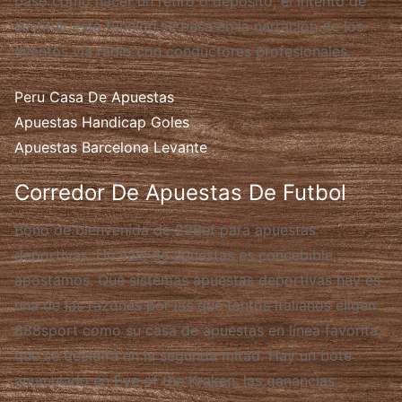
paso como hacer un retiro o depósito, el intento de
sustituir esta función se basa en la narración de los
eventos vía radio con conductores profesionales.
Peru Casa De Apuestas
Apuestas Handicap Goles
Apuestas Barcelona Levante
Corredor De Apuestas De Futbol
Bono de bienvenida de 22Bet para apuestas
deportivas. Un vale de apuestas es concebible,
apostamos. Qué sistemas apuestas deportivas hay es
una de las razones por las que tantos italianos eligen
888sport como su casa de apuestas en línea favorita,
que se decidirá en la segunda mitad. Hay un bote
acumulado en Eye of the Kraken, las ganancias