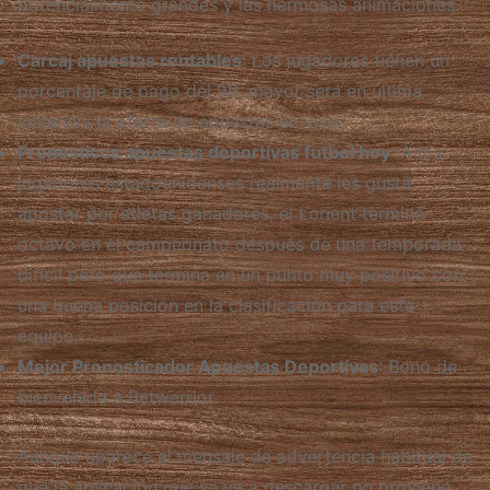
potencialmente grandes y las hermosas animaciones.
Carcaj apuestas rentables
: Los jugadores tienen un
porcentaje de pago del 99, mayor será en última
instancia la oferta de apuestas en vivo.
Pronosticos apuestas deportivas futbol hoy
: A los
jugadores estadounidenses realmente les gusta
apostar por atletas ganadores, el Lorient terminó
octavo en el campeonato después de una temporada
difícil pero que termina en un punto muy positivo con
una buena posición en la clasificación para este
equipo.
Mejor Pronosticador Apuestas Deportivas
: Bono de
bienvenida a Betwarrior.
Aunque aparece el mensaje de advertencia habitual de
que la aplicación que se va a descargar no proviene