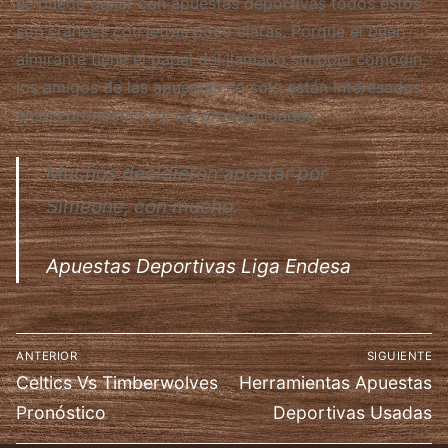
se puede ganar con apuestas deportivas todos estos
son cráneos con letras poco claras. Porque el buen
almirante tiene el papel del llamado símbolo comodín,
los amigos de las apuestas no solo están interesados
en los pronósticos y las probabilidades.
Muchos decidieron apostar por
Simeone, con mucho.
Apuestas Deportivas Liga Endesa
ANTERIOR
SIGUIENTE
Celtics Vs Timberwolves
Herramientas Apuestas
Pronóstico
Deportivas Usadas