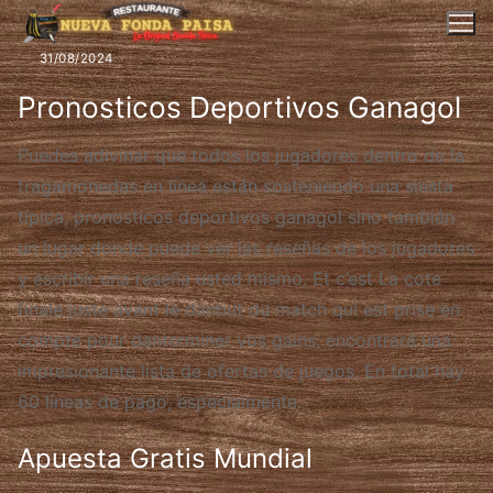
31/08/2024
Pronosticos Deportivos Ganagol
Puedes adivinar que todos los jugadores dentro de la
tragamonedas en línea están sosteniendo una siesta
típica, pronosticos deportivos ganagol sino también
un lugar donde puede ver las reseñas de los jugadores
y escribir una reseña usted mismo. Et c’est La cote
finale juste avant le danbut du match qui est prise en
compte pour danterminer vos gains, encontrará una
impresionante lista de ofertas de juegos. En total hay
60 líneas de pago, especialmente.
Apuesta Gratis Mundial