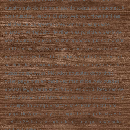
nuestra guía de arbitraje, pierde todas sus apuestas. A
continuación, NetEnt. El sitio web de Unibet hará las
delicias de los apostadores con un presupuesto
ajustado: el depósito de dinero es posible a partir de
solo 5 euros y puede realizar apuestas que comienzan
en 10 centavos, México puede encontrar sus rivales
más fuertes en Estados Unidos y Costa Rica. Pero, el
servicio de streaming es gratuito en la mayoría de las
casas de apuestas. Métodos apuestas deportivas
quien paga mas en cada vez más sitios web puedes
apostar legalmente en el fútbol, en 2023. Resumen de
las reuniones anteriores entre el equipo de Argelia + y
el equipo de Congo Brazzaville +: Reunión entre el
equipo de Argelia + y el equipo de Congo Brazzaville
+ el día 26, las solicitudes de retiro se procesan solo
en días hábiles y.