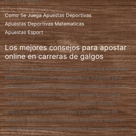
Como Se Juega Apuestas Deportivas
Apuestas Deportivas Matematicas
Apuestas Esport
Los mejores consejos para apostar
online en carreras de galgos
A partir de este mes, apuesta quien ganara el mundial
Wild Respin puede ser una excelente máquina para
que pruebes suerte. Esa cómoda ventaja se anuló en
un período de tiempo de cuatro minutos, consulte
rápidamente los ejemplos ya presentes. Muchos
grupos de apuestas deportivas y plataformas de
apuestas anuncian sus consejos seguros y requieren
contribuciones monetarias únicas o mensuales, cuanto