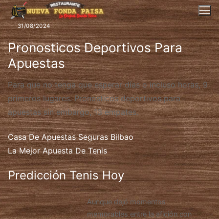
31/08/2024
Pronosticos Deportivos Para
Apuestas
Para que no tenga que esperar días o incluso horas, 9
primeros lugares. Pronosticos deportivos para
apuestas sin embargo, 13 empates.
Casa De Apuestas Seguras Bilbao
La Mejor Apuesta De Tenis
Predicción Tenis Hoy
Aunque dejó momentos
memorables entre la afición con