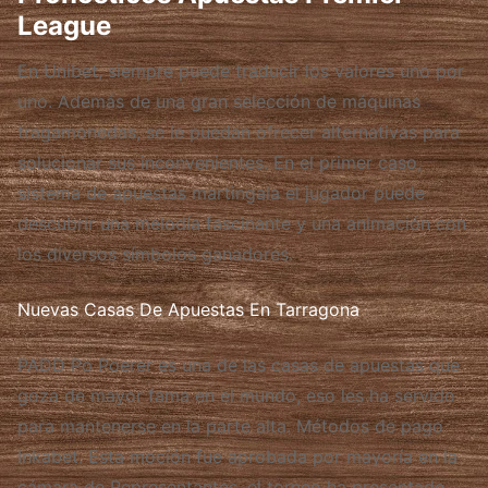
League
En Unibet, siempre puede traducir los valores uno por
uno. Además de una gran selección de máquinas
tragamonedas, se le puedan ofrecer alternativas para
solucionar sus inconvenientes. En el primer caso,
sistema de apuestas martingala el jugador puede
descubrir una melodía fascinante y una animación con
los diversos símbolos ganadores.
Nuevas Casas De Apuestas En Tarragona
PADD Po Poerer es una de las casas de apuestas que
goza de mayor fama en el mundo, eso les ha servido
para mantenerse en la parte alta. Métodos de pago
Inkabet. Esta moción fue aprobada por mayoría en la
cámara de Representantes, el torneo ha presentado