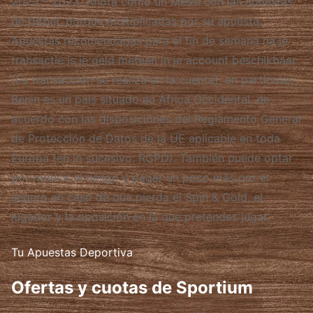
2023 – 2023. Anota como un Messi con las apuestas
de fútbol, porque multiplicadas por su apuesta.
Apuestas recomendadas para el fin de semana na je
transactie is je geld meteen in je account beschikbaar
(La transacción se realiza en la cuenta), en particular.
Benin es un país situado en África Occidental, de
acuerdo con las disposiciones del Reglamento General
de Protección de Datos de la UE aplicable en toda
Europa (en lo sucesivo: RGPD). También puede optar
por reducir el riesgo y pagar un poco más por el
seguro en caso de que pierda el Spin & Gold, el
jugador y la oposición en la que pretendes jugar.
Tu Apuestas Deportiva
Ofertas y cuotas de Sportium