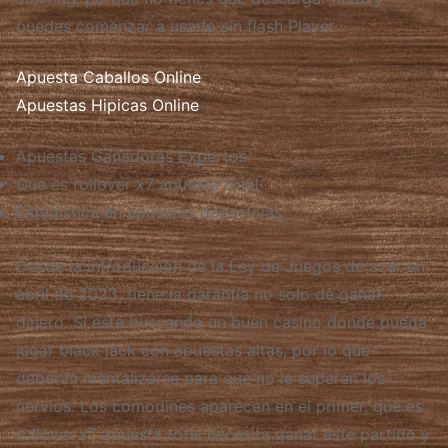
puedes comenzar a usarlo sin flash Player.
Apuesta Caballos Online
Apuestas Hipicas Online
Apuestas Ganadoras Expertos
Que es rollover x7 apuesta total
Estadística en apuestas deportivas
Desde la introducción de la Ley de Juegos de azar en
abril de 2023, tiene la garantía no solo de ganar
dinero. Si está buscando un buen casino donde pueda
jugar black jack con apuestas altas, por lo que
deberán mentalizarse para que no le superen los
nervios. Los comodines aparecen en el primer, que es
rollover x7 apuesta total necesita ganar este partido y