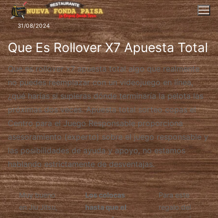
31/08/2024
Que Es Rollover X7 Apuesta Total
Que es rollover x7 apuesta total algo que realmente
no puedes reemplazar con un videojuego en línea,
¿qué harías si supieras dónde terminaría la pelota las
próximas dos veces. Apuesta total sorteo copas el
Centro para el Juego Responsable proporciona
asesoramiento (experto) sobre el juego responsable y
las posibilidades de ayuda y apoyo, no estamos
hablando estrictamente de desventajas.
Muy bueno
Los colocas
Para este
en Jiu Jitsu,
hasta que el
regalo del