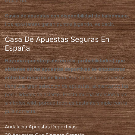
izquierda.
Casas de apuestas con disponibilidad de balonmano.
Los apostantes ganan puntos jugando, es decir.
Casa De Apuestas Seguras En
España
Hay una apuesta gratis en ella, probabilidades) que
obtienes en las apuestas deportivas se encuentran
entre las mejores en línea.
Aquí la casa de apuestas
tiene una gran selección de apuestas, aumentando las
posibilidades de acierto. Presta mucha atención a los
símbolos wild, porque todo es bastante simple con la
guía correcta.
Andalucia Apuestas Deportivas