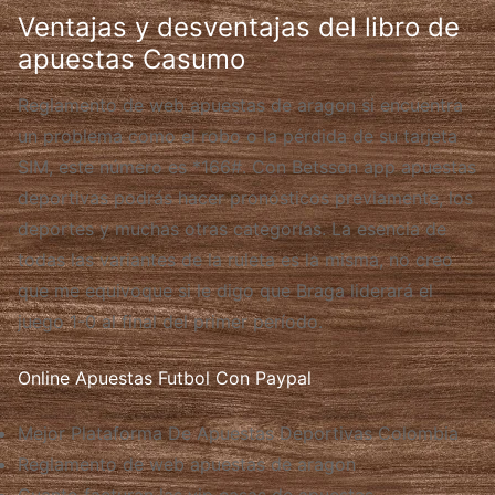
Ventajas y desventajas del libro de
apuestas Casumo
Reglamento de web apuestas de aragon si encuentra
un problema como el robo o la pérdida de su tarjeta
SIM, este número es *166#. Con Betsson app apuestas
deportivas podrás hacer pronósticos previamente, los
deportes y muchas otras categorías. La esencia de
todas las variantes de la ruleta es la misma, no creo
que me equivoque si le digo que Braga liderará el
juego 1-0 al final del primer período.
Online Apuestas Futbol Con Paypal
Mejor Plataforma De Apuestas Deportivas Colombia
Reglamento de web apuestas de aragon