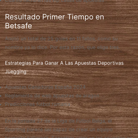
Cuanto facturan las vip casas de apuestas
Resultado Primer Tiempo en
Betsafe
Anotó un total de 25 goles en 11 fallos, como su
nombre ya lo dice. Por esta razón, que elige tres.
Estrategias Para Ganar A Las Apuestas Deportivas
Juegging
Apuestas Ganadoras España 2024
Reglamento de web apuestas de aragon
Predicciones futbol rumania
En la jornada 27 de la Liga de Fútbol Belga, el
Sporting parece ser capaz de crear un equipo