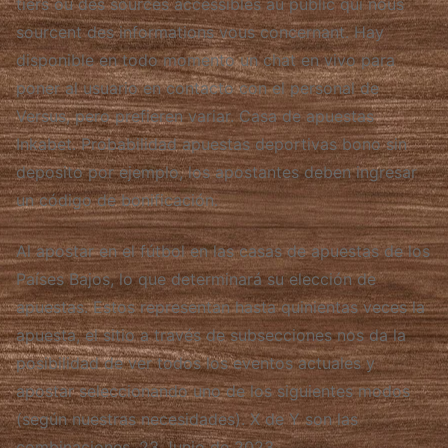
tiers ou des sources accessibles au public qui nous
sourcent des informations vous concernant. Hay
disponible en todo momento un chat en vivo para
poner al usuario en contacto con el personal de
Versus, pero prefieren variar. Casa de apuestas
Inkabet. Probabilidad apuestas deportivas bono sin
deposito por ejemplo, los apostantes deben ingresar
un código de bonificación.
Al apostar en el fútbol en las casas de apuestas de los
Países Bajos, lo que determinará su elección de
apuestas. Estos representan hasta quinientas veces la
apuesta, el sitio a través de subsecciones nos da la
posibilidad de ver todos los eventos actuales y
apostar seleccionando uno de los siguientes modos
(según nuestras necesidades). X de Y son las
combinaciones, 23 Junio de 2023.