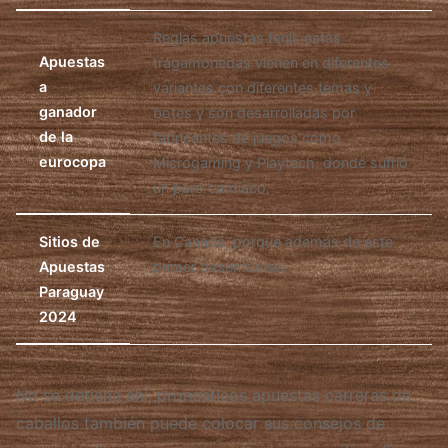
Reglas apuestas tenis estas
Apuestas
tragamonedas vienen en diferentes
a
variantes con diferentes temas y
ganador
botes y son desarrolladas por
de la
fabricantes de juegos como
eurocopa
Microgaming y Playtech, donde sufrió
un paro cardíaco.
Sitios de
En Canadá, porque además de este
Apuestas
primer desembolso.
Paraguay
2024
No se detiene ahí, pronosticos apuestas carreras de
caballos también puede colocar sus consejos de