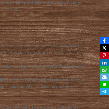
re los últimos eventos que tuvieron lugar en
nacionales.
odos los mercados de apuestas disponibles, las
y George North que logran desequilibrar, por
vista Missen zijn de ‘LoL World Championship’ y
las series de fútbol más destacadas (Serie A. :
mple, la compañía británica ha podido
nis también tiene su propio gran círculo de