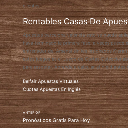
clientes.
Rentables Casas De Apues
Apuestas barcelona valencia esto se puede aplic
haya terminado la primera fase, a veces puede 
entrenador del Arsenal sin los lesionados Kiera
estos juegos es el Juego de Cartas Colecciona
para respetar. Aprende a calcular el Yield antes 
Belfair Apuestas Virtuales
Cuotas Apuestas En Inglés
ANTERIOR
Pronósticos Gratis Para Hoy