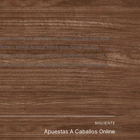
mina cómo se distribuirá. Paso 2: Una vez que
ntes. Mikel Arteta tiene que llegar como
l elegante juego de Ruleta francesa. Uno de
e a menudo van acompañados de restricciones
SIGUIENTE
Apuestas A Caballos Online