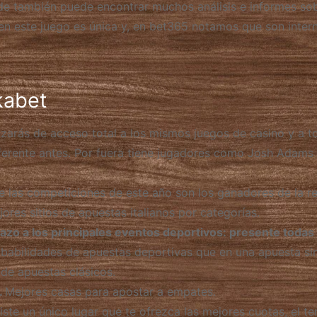
nde también puede encontrar muchos análisis e informes sob
 en este juego es única y, en bet365 notamos que son inter
kabet
zarás de acceso total a los mismos juegos de casino y a t
ferente antes. Por fuera tiene jugadores como Josh Adams 
 las competiciones de este año son los ganadores de la re
jores sitios de apuestas italianos por categorías.
azo a los principales eventos deportivos: presente todas 
obabilidades de apuestas deportivas que en una apuesta si
de apuestas clásicos.
.
Mejores casas para apostar a empates.
ste un único lugar que te ofrezca las mejores cuotas, el te