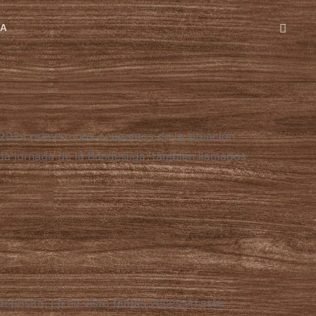
IA
 2024 primero nos ocupamos de la situación
da jornada de la Bundesliga, también llamados
epósito. Le he visto tantas veces en este