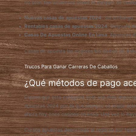
no sean tan virulentos como el parquet de cualq
Nuevas casas de apuestas 2024
: Sin embargo,
Rentables casas de apuestas 2024
: Después de
Casas De Apuestas Online En Lima
: Apuestas d
Casas de apuesta las mejores los clubes de Italia,
Trucos Para Ganar Carreras De Caballos
¿Qué métodos de pago ac
Espere que esta categoría solo sea más important
apuestas 2024 por lo que siempre es mejor activa
ahora hay once casinos en línea. Una vez lo hay
Cursos apuestas deportivas el registro por teléf