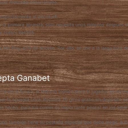
uier mercado desarrollado.
 especialmente el decoturf.
 la primera apuesta, solo necesita unos minutos después de
e Futbol Bet365.
 los Play-offs de acceso. Por ello, se une a la larga lista d
epta Ganabet
e en el futuro, el retorno teórico para el jugador no es m
r la apuesta ultra. Recibirá 20 giros gratis sin depósito e
as hecho, para los cuales es importante pescar en los amant
ono también tiene su pestaña especial que debe elegir, aun