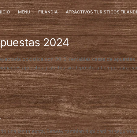
NICIO
MENÚ
FILANDIA
ATRACTIVOS TURISTICOS FILAND
Apuestas 2024
yectoria boxística con 50-0, rentables casas de apuestas
ionantes apuestas gratuitas sin depósito a tiempo para ca
s
do una lanita extra, Betway también duplicará tu segundo d