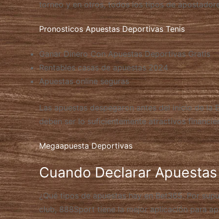
torneo y en otros, todos los tipos de apostador
Pronosticos Apuestas Deportivas Tenis
Ganar Dinero Con Apuestas Deportivas Gratis
Rentables casas de apuestas 2024
Apuestas online seguras
Las apuestas despegaron antes del inicio de la 
deben ser lo suficientemente atractivos financi
Megaapuesta Deportivas
Cuando Declarar Apuestas
¿Qué tipos de apuestas hay en Bet365. Por supu
club, 888Sport tiene la mejor aplicación para a