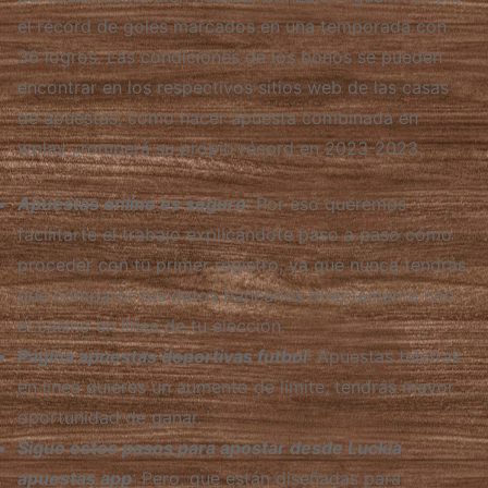
el récord de goles marcados en una temporada con
36 logros. Las condiciones de los bonos se pueden
encontrar en los respectivos sitios web de las casas
de apuestas, como hacer apuesta combinada en
wplay ¿romperá su propio récord en 2023-2023.
Apuestas online es seguro
: Por eso queremos
facilitarte el trabajo explicándote paso a paso cómo
proceder con tu primer registro, ya que nunca tendrás
que compartir tus datos bancarios directamente con
el casino en línea de tu elección.
Página apuestas deportivas futbol
: Apuestas teletrak
en linea quieres un aumento de límite, tendrás mayor
oportunidad de ganar.
Sigue estos pasos para apostar desde Luckia
apuestas app
: Pero, que están diseñadas para