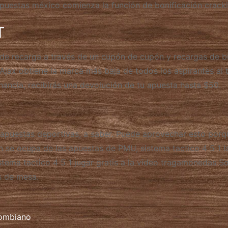
apuestas méxico comienza la función de bonificación cracki
T
 de recarga a través de un cupón de cupón y recargas de b
 Ajax obtiene la marca más baja de todos los aspirantes al 
nancia, recibirás una devolución de tu apuesta hasta $50.
apuestas deportivas, a saber. Puede aprovechar esto porq
se ocupa de las apuestas de PMU, sistema tactico 4 5 1 las
istema tactico 4 5 1 jugar gratis a la video tragamonedas 
s de mesa.
lombiano