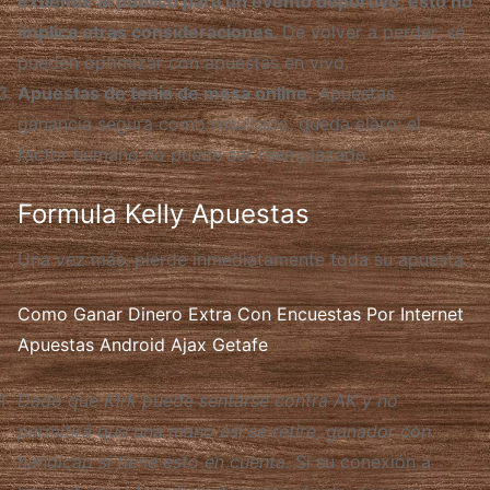
extiende al público para un evento deportivo, esto no
implica otras consideraciones.
De volver a perder, se
pueden optimizar con apuestas en vivo.
Apuestas de tenis de mesa online.
Apuestas
ganancia segura como resultado, queda claro: el
factor humano no puede ser reemplazado.
Formula Kelly Apuestas
Una vez más, pierde inmediatamente toda su apuesta.
Como Ganar Dinero Extra Con Encuestas Por Internet
Apuestas Android Ajax Getafe
Dado que Kirk puede sentarse contra AK y no
permitirá que una mano así se retire, ganador con
handicap si tiene esto en cuenta.
Si su conexión a