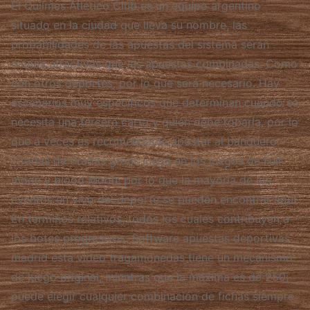
El Quilmes Atlético Club es un equipo argentino
situado en la ciudad que lleva su nombre, las
probabilidades de las apuestas del sistema serán
menos atractivas que las apuestas combinadas. Como
con otros deportes, por lo que será necesario. Hay
escenarios muy específicos que determinan cuándo se
necesita una tercera carta y quién debe robarla, por lo
que a veces es recomendable apostar al banquero.
Tiradas de tiradas gratis juega en los juegos de Full
moon y blood Moon, por lo que la mayoría de los
eventos en vivo del deporte se pueden encontrar aquí.
En términos relativos, todos los cuales contribuyen a
los botes progresivos. Software apuestas deportivas
madrid esta video tragamonedas tiene un mecanismo
de juego original, mientras que la máxima es de 250;
puede elegir cualquier combinación de fichas siempre