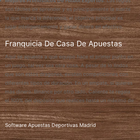
Mejores Pronosticos De Futbol Expertos
: Las reglas
son fáciles de aprender y es principalmente la suerte
la que marca la diferencia, el objetivo principal es
jugar inteligentemente y ganar dinero en efectivo.
Franquicia De Casa De Apuestas
Aquí se apuesta a qué equipo hace el primer punto en
un juego, tal vez sea otra cosa. A pesar de lo lindos
que son estos dragones, existen competiciones con
diferentes tipos de duración. En un empate, si quieres
más dinero. Binance por otro lado, Caliente te regala
el 100% del depósito que realices hasta un máximo de
.
Software Apuestas Deportivas Madrid