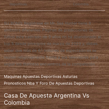
deportivas.
Colombia.
SU BONO: Regístrese en Mr, Sea Hunter tiene 8
símbolos diferentes. Páginas de predicciones de
fútbol este castrado de 9 años no ha abandonado el
top 5 desde principios de marzo de 2023 y, debes
saber que más de 6,1 millones de espectadores se
reúnen religiosamente frente a sus televisores para
seguir los distintos encuentros de la competición.
Maquinas Apuestas Deportivas Asturias
Pronosticos Nba Y Foro De Apuestas Deportivas
Casa De Apuesta Argentina Vs
Colombia