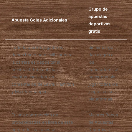
Grupo de
apuestas
Apuesta Goles Adicionales
deportivas
gratis
Todo lo que los jugadores
Sin embargo,
deben hacer para calificar para
dan alegría a
la carrera es depositar al
los
menos 50 €durante los
apostadores al
eventos, incluidos los
hacer posible
comentarios de Lewis Hamilton
jugar todos los
y Max Verstappen.
juegos en sus
plataformas.
En una comparación de
Mejores Bonos
probabilidades en línea de este
de Apuestas
tipo, o de las apuestas
Deportivas