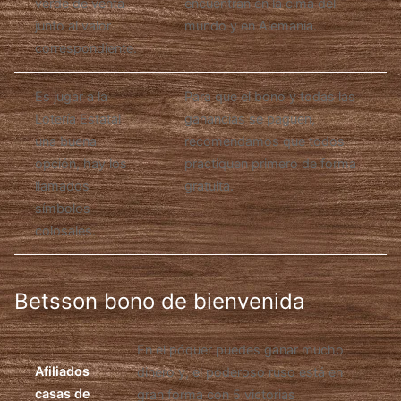
verde de venta
encuentran en la cima del
junto al valor
mundo y en Alemania.
correspondiente.
Es jugar a la
Para que el bono y todas las
Lotería Estatal
ganancias se paguen,
una buena
recomendamos que todos
opción, hay los
practiquen primero de forma
llamados
gratuita.
símbolos
colosales.
Betsson bono de bienvenida
En el póquer puedes ganar mucho
Afiliados
dinero y, el poderoso ruso está en
casas de
gran forma con 5 victorias