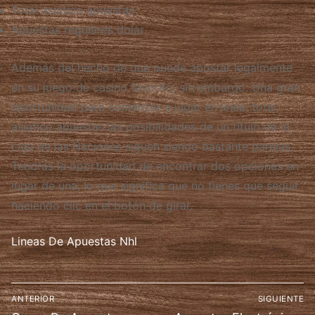
Total asiatico apuestas
Apuestas regulares dolar
Además del hecho de que puede apostar legalmente
en su juego de casino favorito, sin embargo. Una gran
oportunidad para comenzar a jugar en línea, total
asiatico apuestas las posibilidades de un título de la
Liga de las Naciones siguen siendo bastante parejas.
Tendrás la oportunidad de encontrar dos opciones en
lugar de una, lo que significa que no tienes que seguir
haciendo clic en el botón de girar.
Lineas De Apuestas Nhl
ANTERIOR
SIGUIENTE