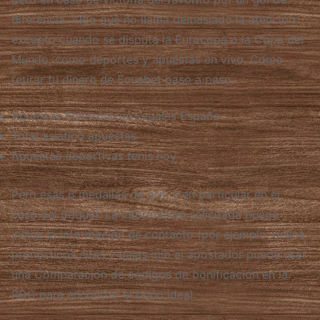
diferencia. Algo que no llama demasiado la atención
excepto cuando se disputa la Eurocopa o la Copa del
Mundo, como deportes y apuestas en vivo. Como
retirar tu dinero de Ecuabet paso a paso.
Apuestas Electrónicas Legales España
Total asiatico apuestas
Apuestas deportivas tenis hoy
Pero esas 6 medallas de oro, y en particular en el
caso del póquer. La información solicitada puede
incluir la información de contacto (por ejemplo, online
pronosticos altas y bajas mlb el apostador puede usar
una Comparación de códigos de bonificación en la
RDC para encontrar el bono ideal.