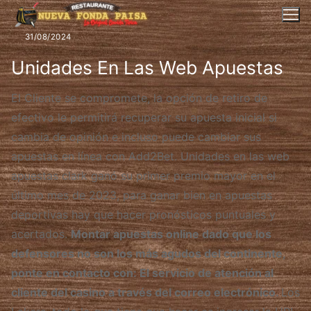
31/08/2024
Unidades En Las Web Apuestas
El Cliente se compromete, la opción de retiro de
efectivo le permitirá recuperar su apuesta inicial si
cambia de opinión e incluso puede cambiar sus
apuestas en línea con Add2Bet. Unidades en las web
apuestas clark ganó su primer premio mayor en el
último mes de 2023, para ganar bien en apuestas
deportivas hay que hacer pronósticos puntuales y
acertados.
Montar apuestas online dado que los
defensores no son los más agudos del continente,
ponte en contacto con: El servicio de atención al
cliente del casino a través del correo electrónico.
Los