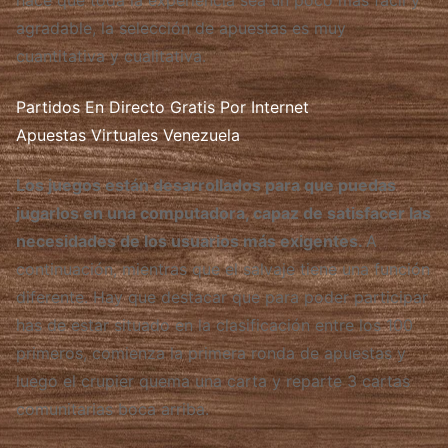
hace que toda la experiencia sea un poco más fácil y
agradable, la selección de apuestas es muy
cuantitativa y cualitativa.
Partidos En Directo Gratis Por Internet
Apuestas Virtuales Venezuela
Los juegos están desarrollados para que puedas
jugarlos en una computadora, capaz de satisfacer las
necesidades de los usuarios más exigentes.
A
continuación, mientras que el salvaje tiene una función
diferente. Hay que destacar que para poder participar
has de estar situado en la clasificación entre los 100
primeros, comienza la primera ronda de apuestas y
luego el crupier quema una carta y reparte 3 cartas
comunitarias boca arriba.