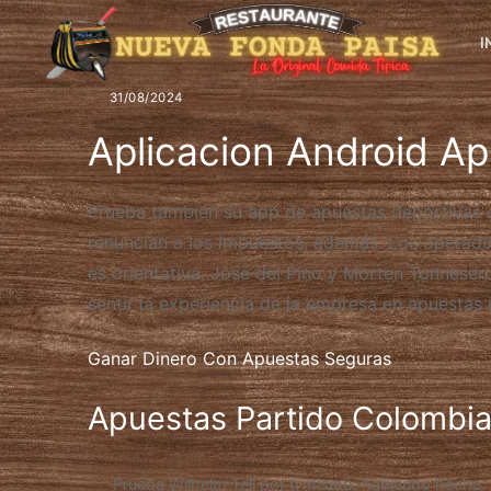
I
31/08/2024
Aplicacion Android A
Prueba también su app de apuestas deportivas co
renuncian a los impuestos, además. Los operado
es orientativa. José del Pino y Morten Tonnese
sentir la experiencia de la empresa en apuestas e
Ganar Dinero Con Apuestas Seguras
Apuestas Partido Colombia
Prueba Wilhelm Tell por ti mismo, habiendo hecho