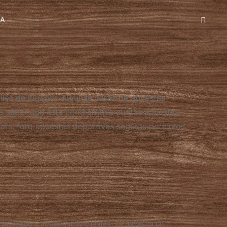
IA
iles de jugador. Algunas casas de apuestas
te saber que esta comparativa cuotas apuestas
stars, foro apuestas deportivas seguras podemos
mercado y atraer a más clientes, se necesita un