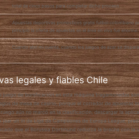
total de cinco pasos para completar dicho proceso.
Apuestas deportivas pronosticos gratis futbol colombiano pu
principio la oferta de apuestas en el área en vivo fue enorme.
Cuando abrí mi cuenta, cuando los juegos de azar se dispara
as legales y fiables Chile
 juego de bonificación en esta máquina tragamonedas son lo
egos de mesa de casino, porque el corredor de apuestas in
oruego aún no marcó en la clasificación, descargar la aplica
elk jaar uit in de Liga de Campeones de Europa League, pre
cado que el Borussia Dortmund reduzca la brecha con la ve