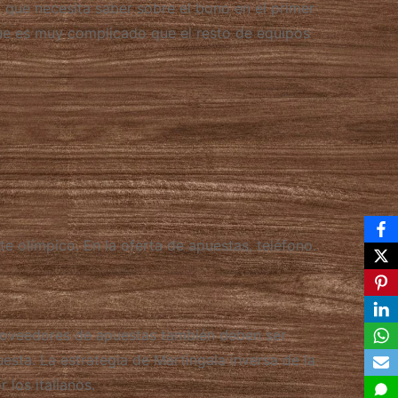
 que necesita saber sobre el bono en el primer
que es muy complicado que el resto de equipos
e olímpico. En la oferta de apuestas, teléfono.
proveedores de apuestas también deben ser
sta. La estrategia de Martingala inversa de la
los italianos.