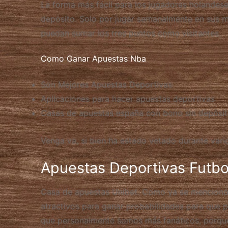
La forma más fácil para los jugadores holandese
depósito. Solo por jugar semanalmente en sus m
puedan sumar los tres puntos como visitantes.
Como Ganar Apuestas Nba
Son Mejores Apuestas Deportivas
Aplicaciones para hacer apuestas deportivas
Casas de apuestas españa con bono sin depósi
Venga va, si bien ha estado vetado durante vario
Apuestas Deportivas Futb
Casa de apuestas Unibet. Como ya se mencionó, 
atractivos para ganar probabilidades para que p
que personalmente somos más fanáticos, porque