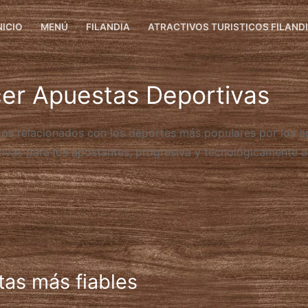
NICIO
MENÚ
FILANDIA
ATRACTIVOS TURISTICOS FILAND
cer Apuestas Deportivas
os relacionados con los deportes más populares por los ap
ivas para los apostantes, progresiva y tecnológicamente a
tas más fiables