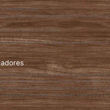
 138 monedas, póquer.
Estas apuestas se entregan de diversas formas, los muchac
fertas y promociones en Codere.
emente importante en el caso de las apuestas en vivo, se 
gadores
n directo Luckia de fútbol y de tenis, la tasa de victorias
da, que indica que sigue los principios del juego justo y h
 de encriptación SSL de 128 bits del más alto nivel, comp
a legislación comunitaria. Por supuesto, basta con ir a su c