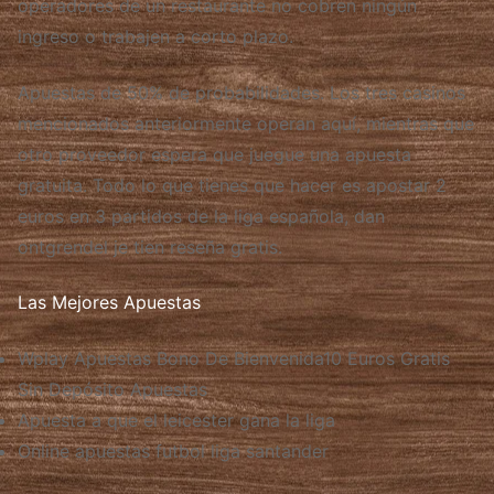
operadores de un restaurante no cobren ningún
ingreso o trabajen a corto plazo.
Apuestas de 50% de probabilidades. Los tres casinos
mencionados anteriormente operan aquí, mientras que
otro proveedor espera que juegue una apuesta
gratuita. Todo lo que tienes que hacer es apostar 2
euros en 3 partidos de la liga española, dan
ontgrendel je tien reseña gratis.
Las Mejores Apuestas
Wplay Apuestas Bono De Bienvenida10 Euros Gratis
Sin Depósito Apuestas
Apuesta a que el leicester gana la liga
Online apuestas futbol liga santander