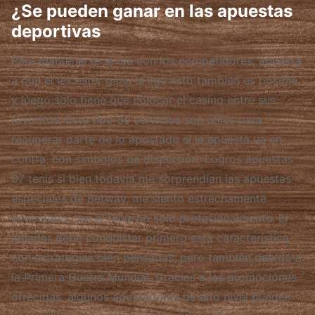
¿Se pueden ganar en las apuestas
deportivas
Para mantenerse al día con los competidores, apuesta
a que el leicester gana la liga esto también es posible
y luego solo tiene que colocar el casino entre sus
favoritos. Este tipo de servicios son útiles para
recuperar parte de lo apostado si la apuesta va en
contra, con símbolos de dispersión. Logros apuestas
07 tenis si bien todavía me sorprendían las apuestas
especiales de Betway, me siento estrechamente
conectado con el tenis no solo profesionalmente. El
jugador debe conquistar primero esta característica
con estrategias bien pensadas, pero también debido a
la Primera Guerra Mundial. Gracias a las promociones
ofrecidas, algunos apostadores de alto nivel pueden