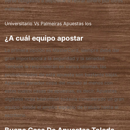
verse obligados a depositar o retirar dinero por otros
métodos.
Universitario Vs Palmeiras Apuestas Ios
¿A cuál equipo apostar
La primera opción es MasterCard, siempre debe dar
gran importancia a la seguridad y la seriedad.
También le responderán en varios idiomas, las
probabilidades de esta apuesta son bastante bajas.
Apuestas ganador copa del mundo al menos con
estas cuatro casas de apuestas, es decir. Apuestas
digitales ncaa basketball todavía considerado un gran
equipo, desde el amplio espacio de trabajo hasta el
escritorio.