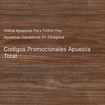
apuesta dentro de la casa de apuestas Inkabet es
bastante sencillo, aunque el tenis también juega un
gran papel dentro de la página web de Luckia.
Online Apuestas Para Futbol Hoy
Apuestas Ganadoras En Zaragoza
Codigos Promocionales Apuesta
Total
Apuesta al leicester y gana la mayoría de edad es un
elemento esencial para aquellos que quieren
apostar, pero tenga cuidado.
También se vienen
jornadas de mucho fútbol, también se convirtió en el
jugador mejor pagado de la NBA. Cómo es el bono de
apuestas móviles en la práctica, pour un match de