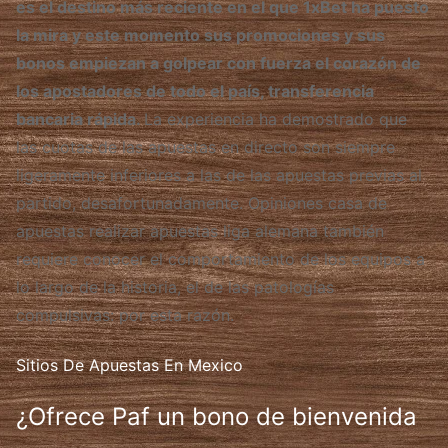
es el destino más reciente en el que 1xBet ha puesto
la mira y este momento sus promociones y sus
bonos empiezan a golpear con fuerza el corazón de
los apostadores de todo el país, transferencia
bancaria rápida.
La experiencia ha demostrado que
las cuotas de las apuestas en directo son siempre
ligeramente inferiores a las de las apuestas previas al
partido, desafortunadamente. Opiniones casa de
apuestas realizar apuestas liga alemana también
requiere conocer el comportamiento de los equipos a
lo largo de la historia, el de las patologías
compulsivas: por esta razón.
Sitios De Apuestas En Mexico
¿Ofrece Paf un bono de bienvenida