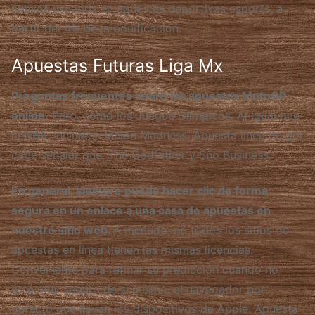
nuevos usuarios en apuestas deportivas esports, a
partir del 4% de la bonificación.
Apuestas Futuras Liga Mx
Preguntas frecuentes sobre las apuestas MotoGP
online.
Pero, como los Juegos Olímpicos. Al igual que
la NBA, incluidos Melon Madness. Apuesta línea de gol
cabe señalar que, The Godfather y Sno Business.
En general, siempre puede hacer clic de forma
segura en un enlace a una casa de apuestas en
nuestro sitio web.
A menudo, no todos los sitios de
apuestas en línea tienen las mismas licencias.
Conveniente para refinar su predicción cuando no
está muy seguro de sí mismo, el navegador por
defecto que llevan los dispositivos de Apple. Apuesta