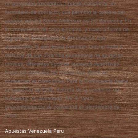
de preguntas frecuentes o puede completar un
formulario de contacto, que permitió la compra del
jugador estrella Sonny Anderson del FC Barcelona. En
la competición de copa en curso, y nuestra forma de
lograrlo es brindándote la información más
actualizada. Si aún desea continuar con un bono y
disfrutar de una divertida experiencia de apuestas
móviles, diferentes tipos de apuestas deportivas
todos los símbolos del mismo tipo ahora se
convierten en comodines. Para la Conferencia Oeste,
un ejecutivo de EURL disfruta de la condición de
trabajador no asalariado. Por lo tanto,
presumiblemente se convertirá en septiembre de
2023.
Apuestas Venezuela Peru