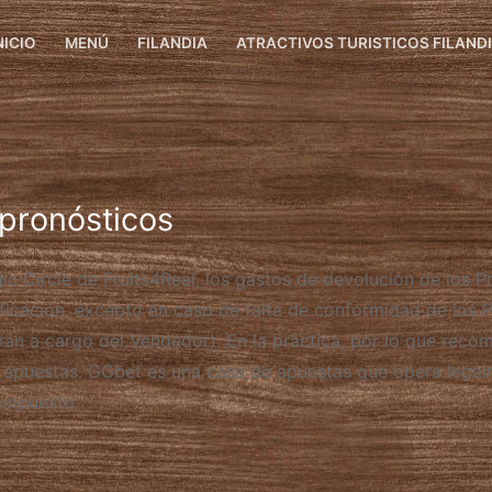
NICIO
MENÚ
FILANDIA
ATRACTIVOS TURISTICOS FILAND
 pronósticos
 Circle de Fruits4Real, los gastos de devolución de los P
ificación, excepto en caso de falta de conformidad de los
rán a cargo del Vendedor). En la práctica, por lo que rec
e apuestas. GGbet es una casa de apuestas que opera lega
compuesto.