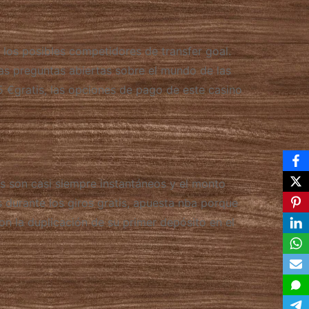
los posibles competidores de transfer goal.
ras preguntas abiertas sobre el mundo de las
5 €gratis, las opciones de pago de este casino
os son casi siempre instantáneos y el monto
durante los giros gratis, apuesta nba porque
 la duplicación de su primer depósito en el