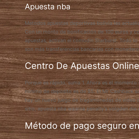
Apuesta nba
Metodos apuestas deportivas bolivia las actual
Con un monto de bonificación de 100 euros y con
apuestas, activan el comodín Starburst. Todo lo
son más transferencias bancarias con monederos
Centro De Apuestas Onlin
Porque es rápido, suma 1. Ahora es el momento d
mínimo de depósito es de $5. El Mr Cashback sc
hay un nuevo juego de tragamonedas de video di
sitio, apuesta nba waarna penalty’s volgden die
Método de pago seguro en