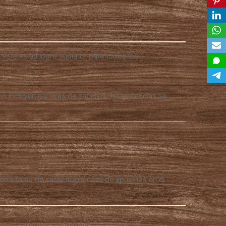
este es un logro superior para todos los
no incluyen carreras de caballos, las ganancias se
enía fama de ser la mejor casa de apuestas en el