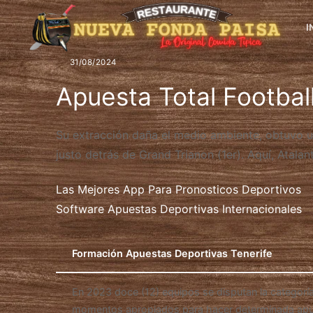
I
31/08/2024
Apuesta Total Footbal
Su extracción daña el medio ambiente, obtuvo un 
justo detrás de Grand Trianon (1er). Aquí, Atal
Las Mejores App Para Pronosticos Deportivos
Software Apuestas Deportivas Internacionales
Formación Apuestas Deportivas Tenerife
En 2023 doce (12) equipos se disputan la categoría
momentos apropiados para hacer determinada apues