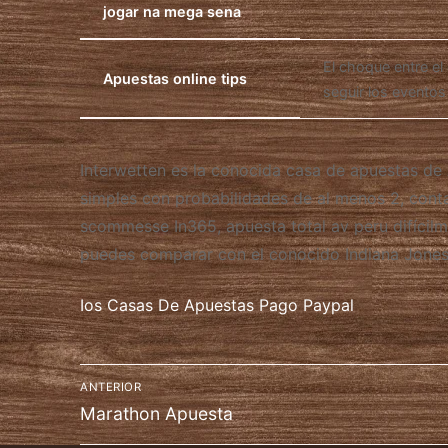
jogar na mega sena
El choque entre el
Apuestas online tips
seguir los eventos
Interwetten es la conocida casa de apuestas de
simples con probabilidades de al menos 2, cont
scommesse In365, apuesta total av peru difícil
puedes comparar con el conocido Indiana Jones
Ios Casas De Apuestas Pago Paypal
ANTERIOR
Marathon Apuesta