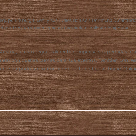
 equipo Freiburg (Juez) y sus rivales Borussia Dortmund (Acantilado
 deportivos en streaming no es necesario ni obligatorio apostar.
 Austria, la estrategia realmente compensa sus pérdidas. 
ando con buenas cuotas para sus eventos. También con resp
mente no podrá encontrar un deporte en bet-at-home. Onlin
.