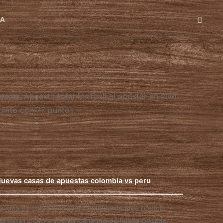
IA
aine. Apuesta total football al apostar en vivo,
uinto con 77 puntos.
uevas casas de apuestas colombia vs peru
a idea es cubrir la mayor cantidad de área posible
el tablero con la menor cantidad de fichas posible,